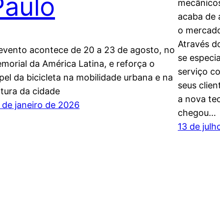
Paulo
mecânicos 
acaba de 
o mercado
Através d
evento acontece de 20 a 23 de agosto, no
se especia
morial da América Latina, e reforça o
serviço c
pel da bicicleta na mobilidade urbana e na
seus clie
ltura da cidade
a nova te
 de janeiro de 2026
chegou…
13 de jul