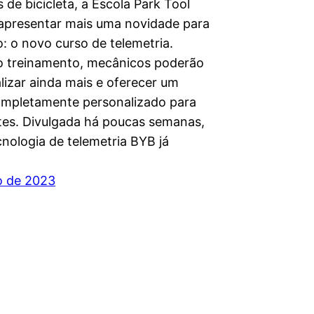
de bicicleta, a Escola Park Tool
apresentar mais uma novidade para
: o novo curso de telemetria.
o treinamento, mecânicos poderão
lizar ainda mais e oferecer um
ompletamente personalizado para
ntes. Divulgada há poucas semanas,
cnologia de telemetria BYB já
ho de 2023