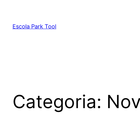
Pular
para
o
Escola Park Tool
conteúdo
Categoria:
Nov