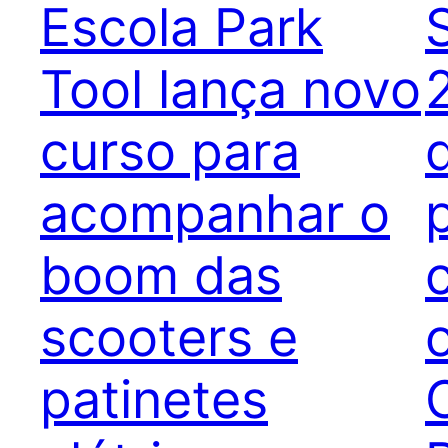
Escola Park
Tool lança novo
curso para
acompanhar o
boom das
scooters e
o
patinetes