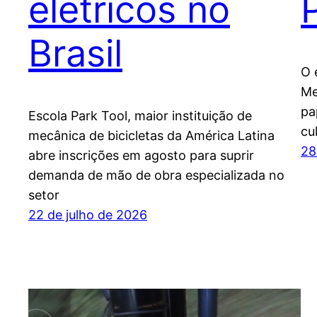
elétricos no
Brasil
O 
Me
pa
Escola Park Tool, maior instituição de
cu
mecânica de bicicletas da América Latina
28
abre inscrições em agosto para suprir
demanda de mão de obra especializada no
setor
22 de julho de 2026