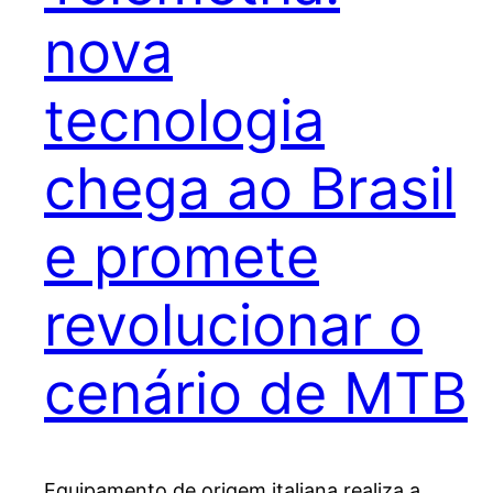
nova
tecnologia
chega ao Brasil
e promete
revolucionar o
cenário de MTB
Equipamento de origem italiana realiza a