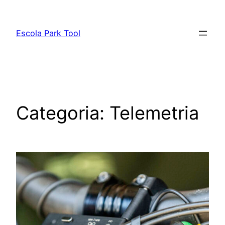
Pular
para
Escola Park Tool
o
conteúdo
Categoria:
Telemetria