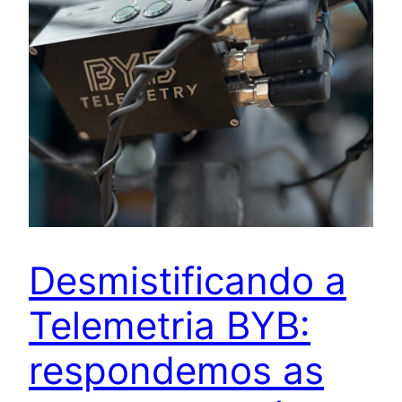
Desmistificando a
Telemetria BYB:
respondemos as