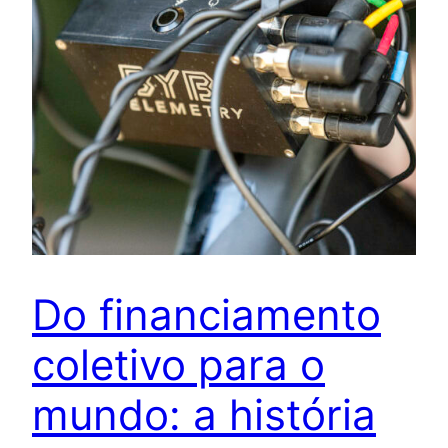
Do financiamento
coletivo para o
mundo: a história