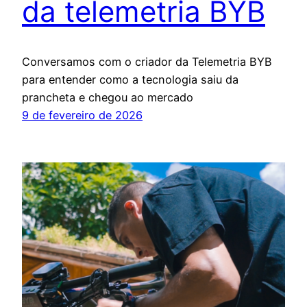
da telemetria BYB
Conversamos com o criador da Telemetria BYB
para entender como a tecnologia saiu da
prancheta e chegou ao mercado
9 de fevereiro de 2026