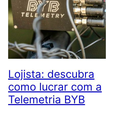
Lojista: descubra
como lucrar com a
Telemetria BYB