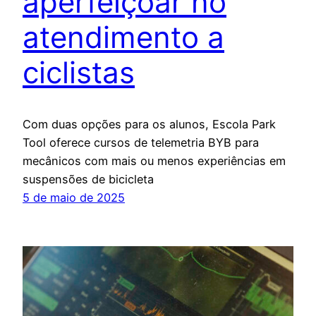
aperfeiçoar no
atendimento a
ciclistas
Com duas opções para os alunos, Escola Park
Tool oferece cursos de telemetria BYB para
mecânicos com mais ou menos experiências em
suspensões de bicicleta
5 de maio de 2025