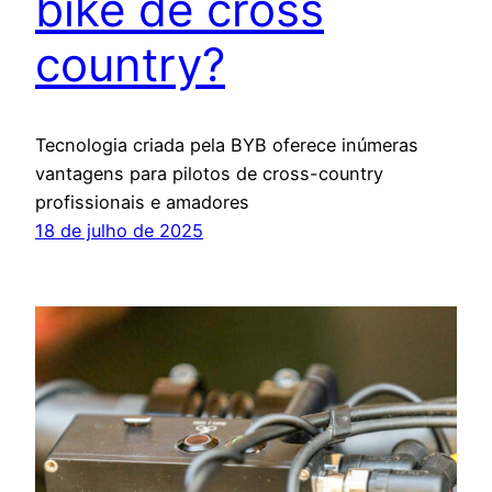
bike de cross
country?
Tecnologia criada pela BYB oferece inúmeras
vantagens para pilotos de cross-country
profissionais e amadores
18 de julho de 2025