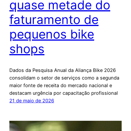
quase metade do
faturamento de
pequenos bike
shops
Dados da Pesquisa Anual da Aliança Bike 2026
consolidam o setor de serviços como a segunda
maior fonte de receita do mercado nacional e
destacam urgência por capacitação profissional
21 de maio de 2026