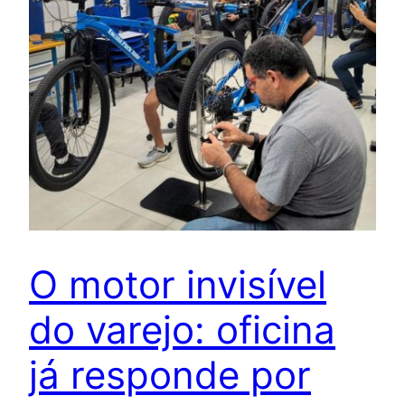
O motor invisível
do varejo: oficina
já responde por