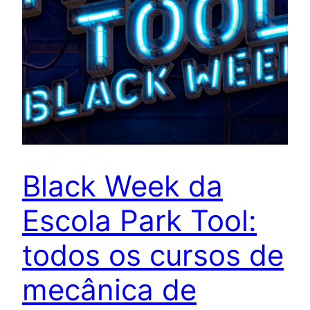
Black Week da
Escola Park Tool:
todos os cursos de
mecânica de