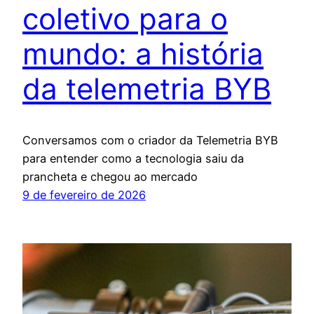
coletivo para o
mundo: a história
da telemetria BYB
Conversamos com o criador da Telemetria BYB
para entender como a tecnologia saiu da
prancheta e chegou ao mercado
9 de fevereiro de 2026