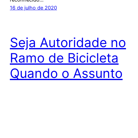
16 de julho de 2020
Seja Autoridade no
Ramo de Bicicleta
Quando o Assunto
é Suspensão
Quando a sua oficina é especializada em várias
marcas de suspensão, aumentam as suas
chances de se tornar um mecânico de bicicleta
referência na sua região e além disso gera mais