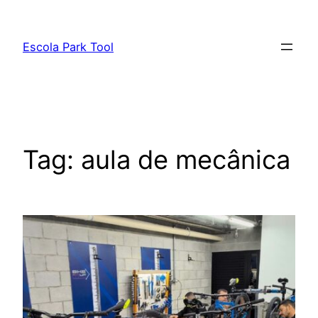
Pular
para
Escola Park Tool
o
conteúdo
Tag:
aula de mecânica