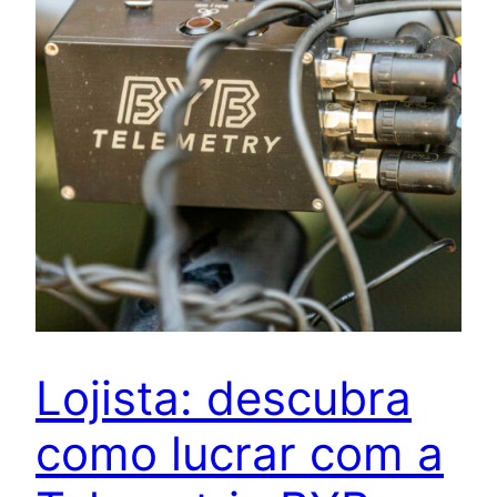
Lojista: descubra
como lucrar com a