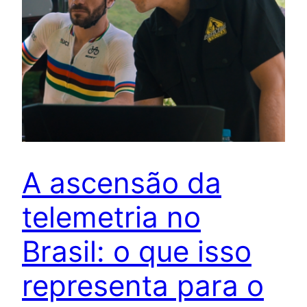
A ascensão da
telemetria no
Brasil: o que isso
representa para o