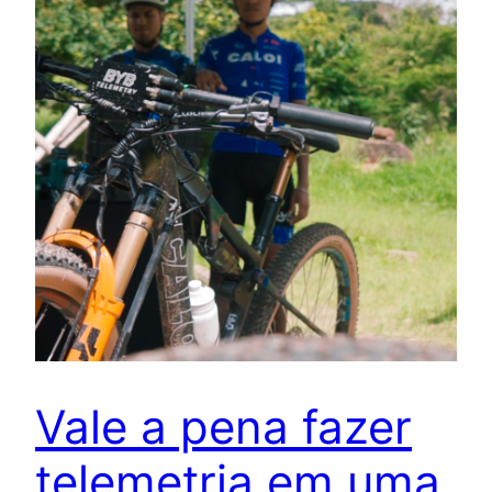
Vale a pena fazer
telemetria em uma