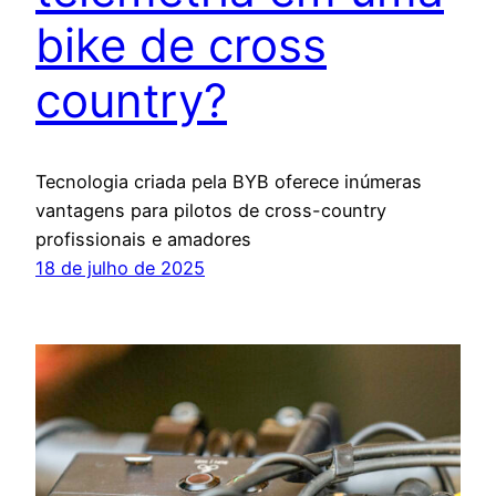
bike de cross
country?
Tecnologia criada pela BYB oferece inúmeras
vantagens para pilotos de cross-country
profissionais e amadores
18 de julho de 2025