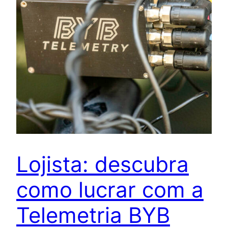
Lojista: descubra
como lucrar com a
Telemetria BYB