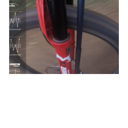
Telemetria: nova
tecnologia chega