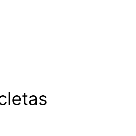
cletas