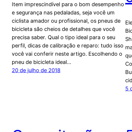
Item imprescindível para o bom desempenho
e segurança nas pedaladas, seja você um
ciclista amador ou profissional, os pneus de
El
bicicleta são cheios de detalhes que você
Bi
precisa saber. Qual o tipo ideal para o seu
Sh
perfil, dicas de calibração e reparo: tudo isso
ma
você vai conferir neste artigo. Escolhendo o
qu
pneu de bicicleta ideal…
Co
20 de julho de 2018
Bu
ci
5 