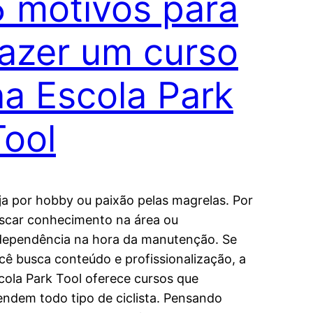
5 motivos para
fazer um curso
na Escola Park
Tool
ja por hobby ou paixão pelas magrelas. Por
scar conhecimento na área ou
dependência na hora da manutenção. Se
cê busca conteúdo e profissionalização, a
cola Park Tool oferece cursos que
endem todo tipo de ciclista. Pensando