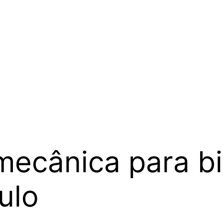
mecânica para bi
ulo