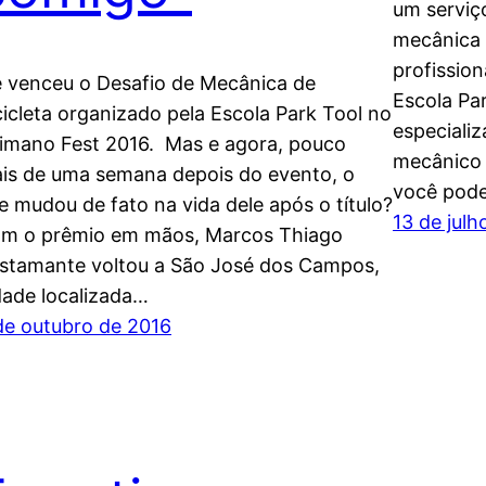
um serviç
mecânica d
profission
e venceu o Desafio de Mecânica de
Escola Par
cicleta organizado pela Escola Park Tool no
especiali
imano Fest 2016. Mas e agora, pouco
mecânico d
is de uma semana depois do evento, o
você pode
e mudou de fato na vida dele após o título?
13 de julh
m o prêmio em mãos, Marcos Thiago
stamante voltou a São José dos Campos,
dade localizada…
de outubro de 2016