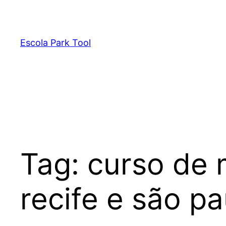
Pular
para
o
Escola Park Tool
conteúdo
Tag:
curso de 
recife e são pa