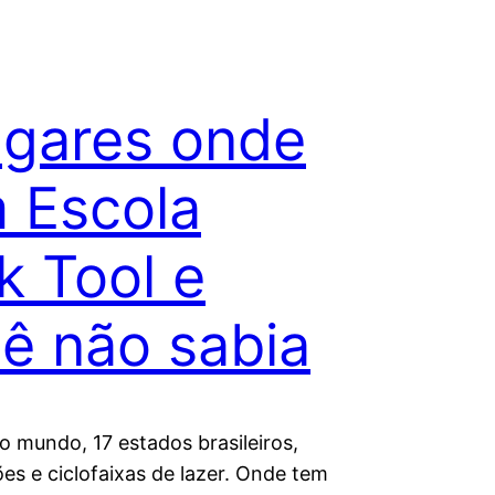
ugares onde
 Escola
k Tool e
ê não sabia
o mundo, 17 estados brasileiros,
es e ciclofaixas de lazer. Onde tem