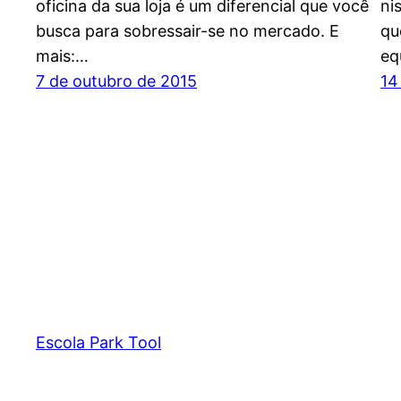
oficina da sua loja é um diferencial que você
ni
busca para sobressair-se no mercado. E
qu
mais:…
eq
7 de outubro de 2015
14
Escola Park Tool