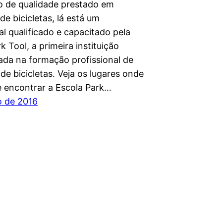
o de qualidade prestado em
e bicicletas, lá está um
al qualificado e capacitado pela
k Tool, a primeira instituição
zada na formação profissional de
e bicicletas. Veja os lugares onde
 encontrar a Escola Park…
o de 2016