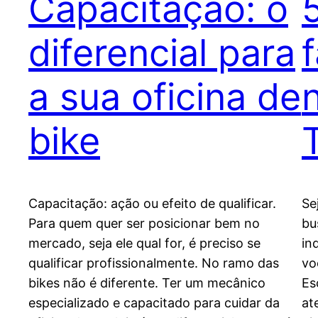
Capacitação: o
diferencial para
a sua oficina de
bike
Capacitação: ação ou efeito de qualificar.
Se
Para quem quer ser posicionar bem no
bu
mercado, seja ele qual for, é preciso se
in
qualificar profissionalmente. No ramo das
vo
bikes não é diferente. Ter um mecânico
Es
especializado e capacitado para cuidar da
at