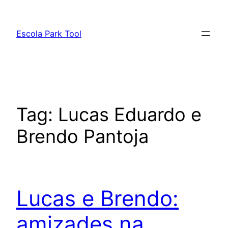
Pular
para
Escola Park Tool
o
conteúdo
Tag:
Lucas Eduardo e
Brendo Pantoja
Lucas e Brendo:
amizades na