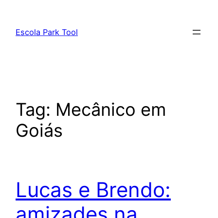
Pular
para
Escola Park Tool
o
conteúdo
Tag:
Mecânico em
Goiás
Lucas e Brendo:
amizades na