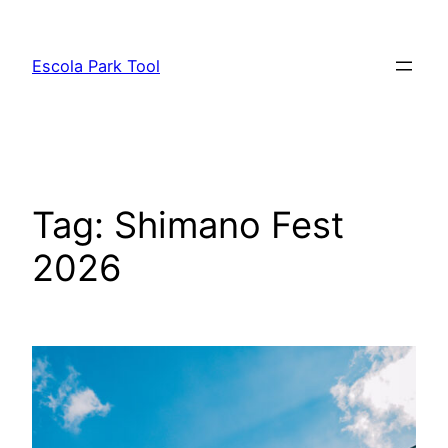
Pular
para
Escola Park Tool
o
conteúdo
Tag:
Shimano Fest
2026