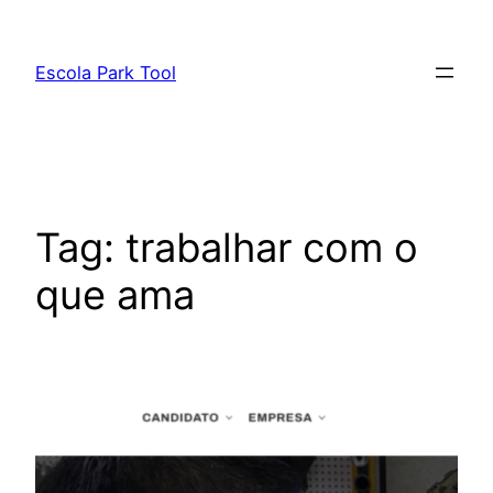
Pular
para
Escola Park Tool
o
conteúdo
Tag:
trabalhar com o
que ama