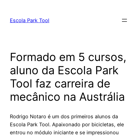
Pular
para
Escola Park Tool
o
conteúdo
Formado em 5 cursos,
aluno da Escola Park
Tool faz carreira de
mecânico na Austrália
Rodrigo Notaro é um dos primeiros alunos da
Escola Park Tool. Apaixonado por bicicletas, ele
entrou no módulo iniciante e se impressionou