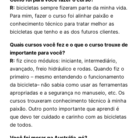
R:
bicicletas sempre fizeram parte da minha vida.
Para mim, fazer o curso foi alinhar paixão e
conhecimento técnico para tratar melhor as
bicicletas que tenho e as dos futuros clientes.
Quais cursos você fez e o que o curso trouxe de
importante para você?
R:
fiz cinco módulos: iniciante, intermediário,
avançado, freio hidráulico e rodas. Quando fiz o
primeiro – mesmo entendendo o funcionamento
da bicicleta– não sabia como usar as ferramentas
apropriadas e a segurança no manuseio, etc. Os
cursos trouxeram conhecimento técnico à minha
paixão. Outro ponto importante que aprendi é
que devo ter cuidado e carinho com as bicicletas
de todos.
Você foi morar na Austrália, né?