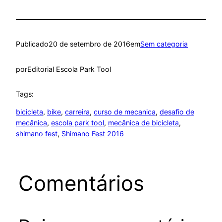
Publicado
20 de setembro de 2016
em
Sem categoria
por
Editorial Escola Park Tool
Tags:
bicicleta
, 
bike
, 
carreira
, 
curso de mecanica
, 
desafio de
mecânica
, 
escola park tool
, 
mecânica de bicicleta
, 
shimano fest
, 
Shimano Fest 2016
Comentários