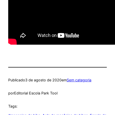
Publicado
3 de agosto de 2020
em
Sem categoria
por
Editorial Escola Park Tool
Tags: