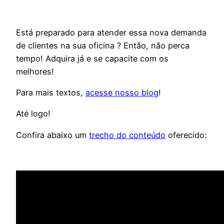
Está preparado para atender essa nova demanda
de clientes na sua oficina ? Então, não perca
tempo! Adquira já e se capacite com os
melhores!
Para mais textos,
acesse nosso blog
!
Até logo!
Confira abaixo um
trecho do conteúdo
oferecido: