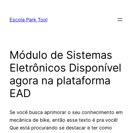
Pular
para
Escola Park Tool
o
conteúdo
Módulo de Sistemas
Eletrônicos Disponível
agora na plataforma
EAD
Se você busca aprimorar o seu conhecimento em
mecânica de bike, então esse texto é pra você!
Que está procurando se destacar e ter como