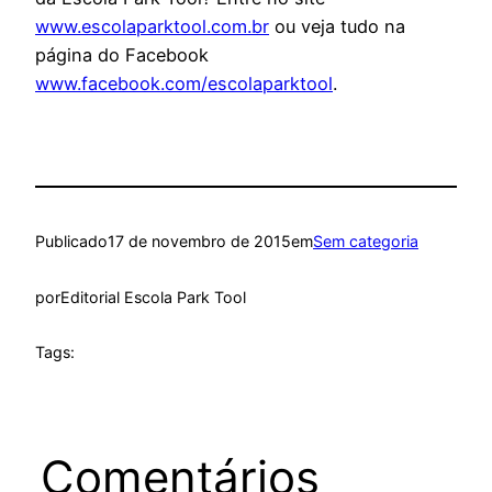
www.escolaparktool.com.br
ou veja tudo na
página do Facebook
www.facebook.com/escolaparktool
.
Publicado
17 de novembro de 2015
em
Sem categoria
por
Editorial Escola Park Tool
Tags:
Comentários