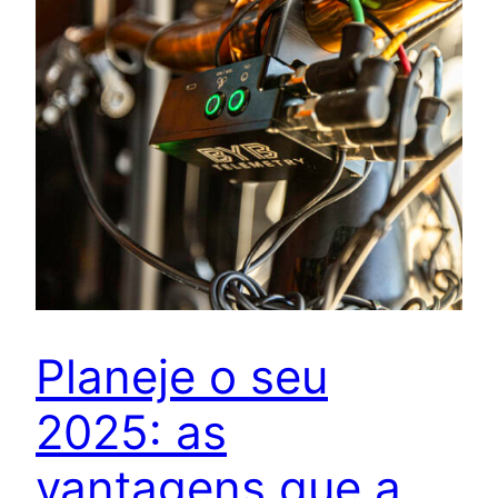
Planeje o seu
2025: as
vantagens que a