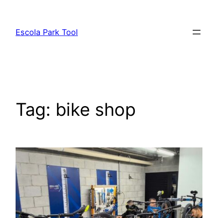
Pular
para
Escola Park Tool
o
conteúdo
Tag:
bike shop