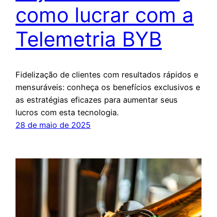
como lucrar com a
Telemetria BYB
Fidelização de clientes com resultados rápidos e
mensuráveis: conheça os benefícios exclusivos e
as estratégias eficazes para aumentar seus
lucros com esta tecnologia.
28 de maio de 2025