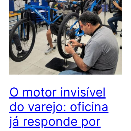
O motor invisível
do varejo: oficina
já responde por