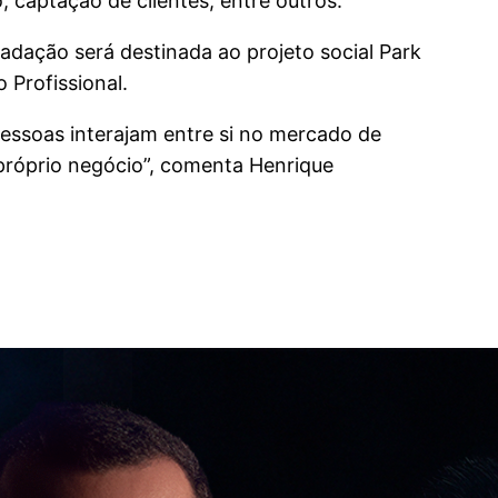
 captação de clientes, entre outros.
cadação será destinada ao projeto social Park
 Profissional.
pessoas interajam entre si no mercado de
 próprio negócio”, comenta Henrique