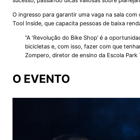
sucesso, passando dicas valiosas sobre planejam
O ingresso para garantir uma vaga na sala com o
Tool Inside, que capacita pessoas de baixa rend
“A ‘Revolução do Bike Shop’ é a oportunid
bicicletas e, com isso, fazer com que ten
Zompero, diretor de ensino da Escola Park 
O EVENTO