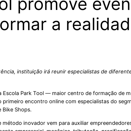
ool promove even
ormar a realidad
a, instituição irá reunir especialistas de diferent
Escola Park Tool — maior centro de formação de me
o primeiro encontro online com especialistas do se
e Bike Shops.
te método inovador vem para auxiliar empreendedore