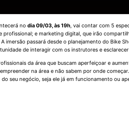
ontecerá no
dia 09/03, às 19h
, vai contar com 5 espe
rofissional; e marketing digital, que irão comparti
. A imersão passará desde o planejamento do Bike Sho
rtunidade de interagir com os instrutores e esclarece
ofissionais da área que buscam aperfeiçoar e aumen
m empreender na área e não sabem por onde começar
to do seu negócio, seja ele já em funcionamento ou 