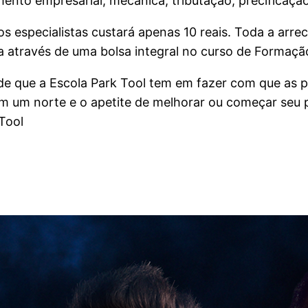
ento empresarial, mecânica, tributação, precificação,
s especialistas custará apenas 10 reais. Toda a arre
a através de uma bolsa integral no curso de Formação
ade que a Escola Park Tool tem em fazer com que as 
ham um norte e o apetite de melhorar ou começar seu
Tool