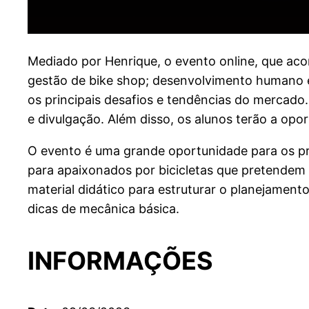
Mediado por Henrique, o evento online, que ac
gestão de bike shop; desenvolvimento humano e p
os principais desafios e tendências do mercado
e divulgação. Além disso, os alunos terão a opo
O evento é uma grande oportunidade para os pr
para apaixonados por bicicletas que pretende
material didático para estruturar o planejamen
dicas de mecânica básica.
INFORMAÇÕES