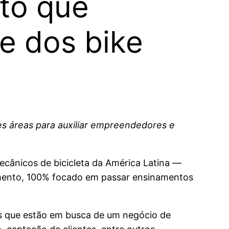
to que
e dos bike
es áreas para auxiliar empreendedores e
cânicos de bicicleta da América Latina —
gmento, 100% focado em passar ensinamentos
s que estão em busca de um negócio de