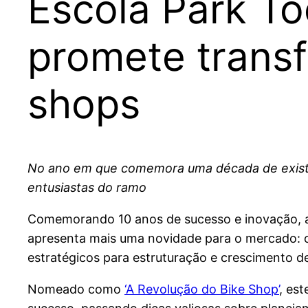
Escola Park T
promete transf
shops
No ano em que comemora uma década de existênci
entusiastas do ramo
Comemorando 10 anos de sucesso e inovação, a 
apresenta mais uma novidade para o mercado: 
estratégicos para estruturação e crescimento d
Nomeado como
‘A Revolução do Bike Shop’
, es