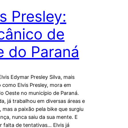
is Presley:
ânico de
e do Paraná
lvis Edymar Presley Silva, mais
 como Elvis Presley, mora em
do Oeste no município de Paraná.
a, já trabalhou em diversas áreas e
 mas a paixão pela bike que surgiu
ança, nunca saiu da sua mente. E
r falta de tentativas… Elvis já