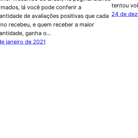
tentou vo
rmados, lá você pode conferir a
24 de de
antidade de avaliações positivas que cada
uno recebeu, e quem receber a maior
antidade, ganha o…
de janeiro de 2021