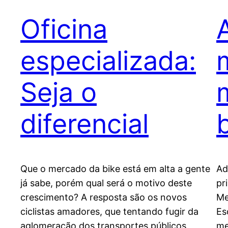
Oficina
especializada:
Seja o
diferencial
Que o mercado da bike está em alta a gente
Ad
já sabe, porém qual será o motivo deste
pr
crescimento? A resposta são os novos
Me
ciclistas amadores, que tentando fugir da
Es
aglomeração dos transportes públicos,
me