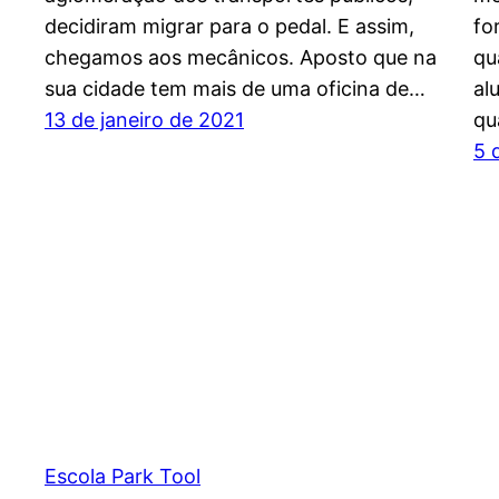
decidiram migrar para o pedal. E assim,
fo
chegamos aos mecânicos. Aposto que na
qu
sua cidade tem mais de uma oficina de…
al
13 de janeiro de 2021
qu
5 
Escola Park Tool