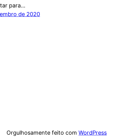
ltar para…
zembro de 2020
Orgulhosamente feito com
WordPress