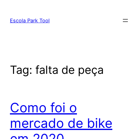
Pular
para
Escola Park Tool
o
conteúdo
Tag:
falta de peça
Como foi o
mercado de bike
em 2020