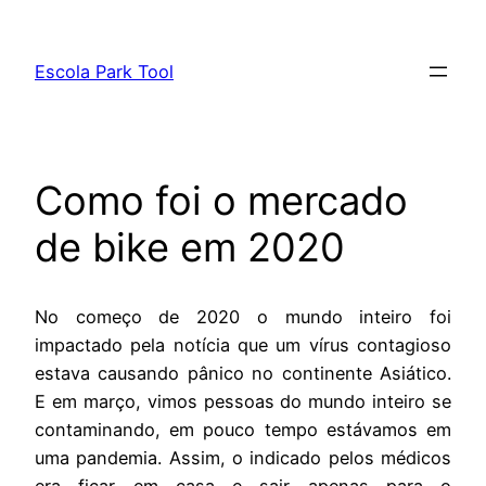
Pular
para
Escola Park Tool
o
conteúdo
Como foi o mercado
de bike em 2020
No começo de 2020 o mundo inteiro foi
impactado pela notícia que um vírus contagioso
estava causando pânico no continente Asiático.
E em março, vimos pessoas do mundo inteiro se
contaminando, em pouco tempo estávamos em
uma pandemia. Assim, o indicado pelos médicos
era ficar em casa e sair apenas para o