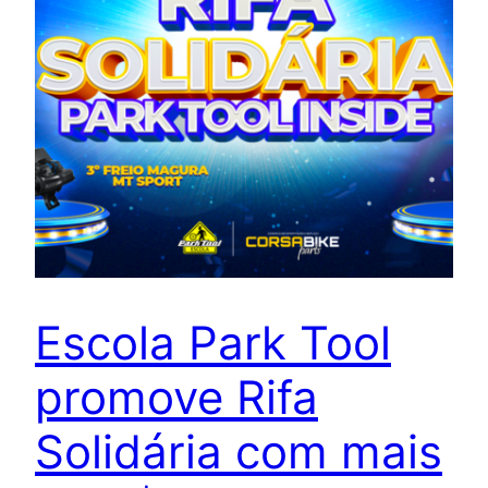
Escola Park Tool
promove Rifa
Solidária com mais