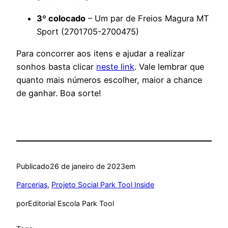
3º colocado
– Um par de Freios Magura MT
Sport (2701705-2700475)
Para concorrer aos itens e ajudar a realizar
sonhos basta clicar
neste link
. Vale lembrar que
quanto mais números escolher, maior a chance
de ganhar. Boa sorte!
Publicado
26 de janeiro de 2023
em
Parcerias
, 
Projeto Social Park Tool Inside
por
Editorial Escola Park Tool