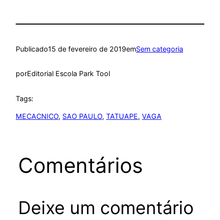
Publicado
15 de fevereiro de 2019
em
Sem categoria
por
Editorial Escola Park Tool
Tags:
MECACNICO
, 
SAO PAULO
, 
TATUAPE
, 
VAGA
Comentários
Deixe um comentário