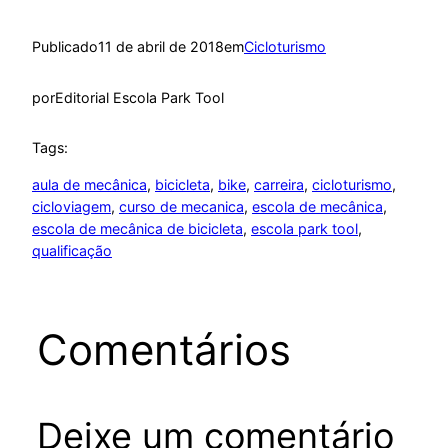
Publicado
11 de abril de 2018
em
Cicloturismo
por
Editorial Escola Park Tool
Tags:
aula de mecânica
, 
bicicleta
, 
bike
, 
carreira
, 
cicloturismo
, 
cicloviagem
, 
curso de mecanica
, 
escola de mecânica
, 
escola de mecânica de bicicleta
, 
escola park tool
, 
qualificação
Comentários
Deixe um comentário