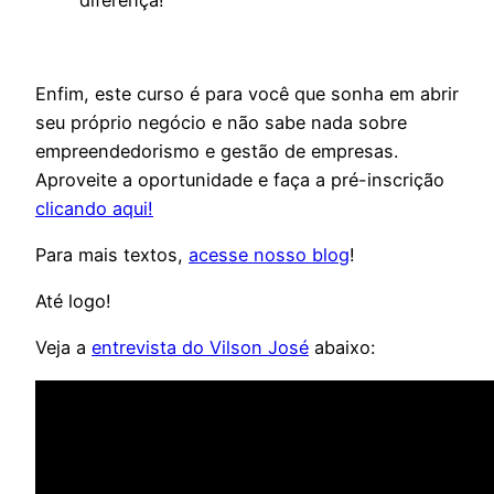
diferença!”
Enfim, este curso é para você que sonha em abrir
seu próprio negócio e não sabe nada sobre
empreendedorismo e gestão de empresas.
Aproveite a oportunidade e faça a pré-inscrição
clicando aqui!
Para mais textos,
acesse nosso blog
!
Até logo!
Veja a
entrevista do Vilson José
abaixo: