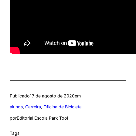
Publicado
17 de agosto de 2020
em
alunos
, 
Carreira
, 
Oficina de Bicicleta
por
Editorial Escola Park Tool
Tags: