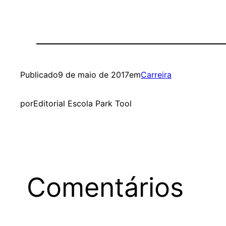
Publicado
9 de maio de 2017
em
Carreira
por
Editorial Escola Park Tool
Comentários