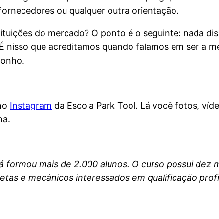
fornecedores ou qualquer outra orientação.
tituições do mercado? O ponto é o seguinte: nada di
 É nisso que acreditamos quando falamos em ser a me
sonho.
no
Instagram
da Escola Park Tool. Lá você fotos, víde
na.
 já formou mais de 2.000 alunos. O curso possui dez
icletas e mecânicos interessados em qualificação pro
.