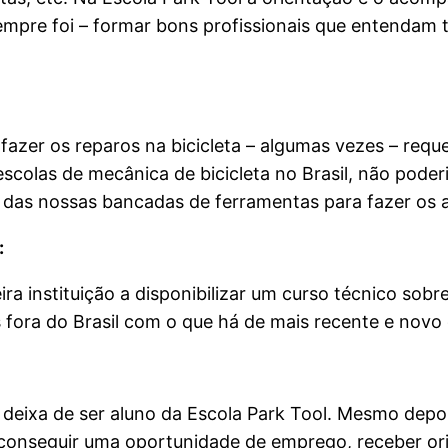
empre foi – formar bons profissionais que entenda
azer os reparos na bicicleta – algumas vezes – requ
colas de mecânica de bicicleta no Brasil, não poderi
das nossas bancadas de ferramentas para fazer os aj
:
ira instituição a disponibilizar um curso técnico sob
fora do Brasil com o que há de mais recente e novo
eixa de ser aluno da Escola Park Tool. Mesmo depois
conseguir uma oportunidade de emprego, receber orie