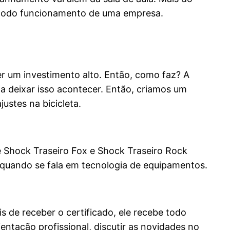
m todo funcionamento de uma empresa.
er um investimento alto. Então, como faz? A
a deixar isso acontecer. Então, criamos um
ustes na bicicleta.
re Shock Traseiro Fox e Shock Traseiro Rock
 quando se fala em tecnologia de equipamentos.
 de receber o certificado, ele recebe todo
ntação profissional, discutir as novidades no