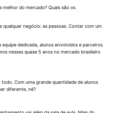
o a melhor do mercado? Quais são os
de qualquer negócio: as pessoas. Contar com um
 equipe dedicada, alunos envolvidos e parceiros
amos nesses quase 5 anos no mercado brasileiro
do todo. Com uma grande quantidade de alunos
er diferente, né?
panhamento vai além da sala de aula. Mais do