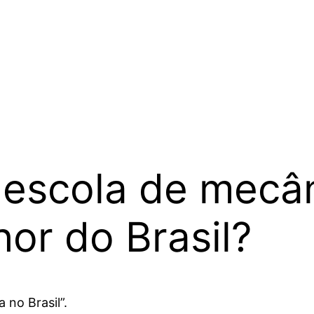
 escola de mecâ
hor do Brasil?
 no Brasil”.