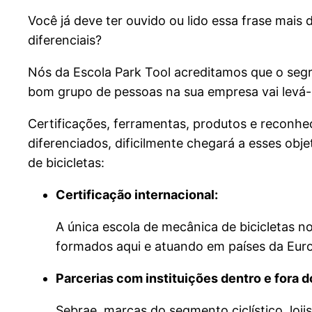
Você já deve ter ouvido ou lido essa frase mai
diferenciais?
Nós da Escola Park Tool acreditamos que o seg
bom grupo de pessoas na sua empresa vai levá-l
Certificações, ferramentas, produtos e reconhe
diferenciados, dificilmente chegará a esses ob
de bicicletas:
Certificação internacional:
A única escola de mecânica de bicicletas 
formados aqui e atuando em países da Euro
Parcerias com instituições dentro e fora 
Sebrae, marcas do segmento ciclístico, loj