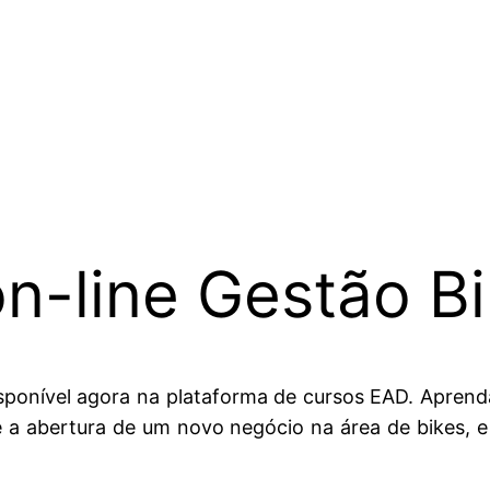
n-line Gestão B
onível agora na plataforma de cursos EAD. Aprenda a
re a abertura de um novo negócio na área de bikes, e