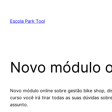
Pular
para
o
Escola Park Tool
conteúdo
Novo módulo o
Novo módulo online sobre gestão bike shop, disp
curso você irá tirar todas as suas dúvidas sob
assunto.