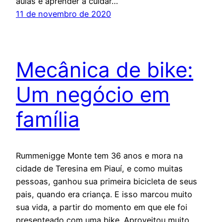
aulas e aprender a cuidar…
11 de novembro de 2020
Mecânica de bike:
Um negócio em
família
Rummenigge Monte tem 36 anos e mora na
cidade de Teresina em Piauí, e como muitas
pessoas, ganhou sua primeira bicicleta de seus
pais, quando era criança. E isso marcou muito
sua vida, a partir do momento em que ele foi
presenteado com uma bike. Aproveitou muito,