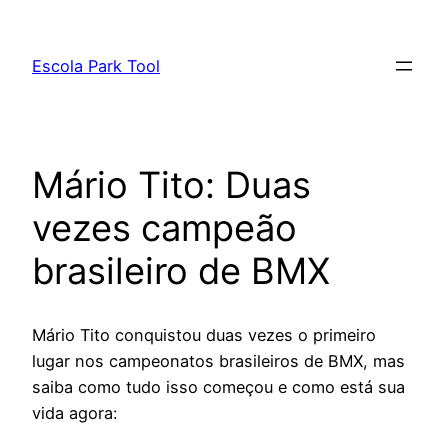
Pular
para
Escola Park Tool
o
conteúdo
Mário Tito: Duas
vezes campeão
brasileiro de BMX
Mário Tito conquistou duas vezes o primeiro
lugar nos campeonatos brasileiros de BMX, mas
saiba como tudo isso começou e como está sua
vida agora: