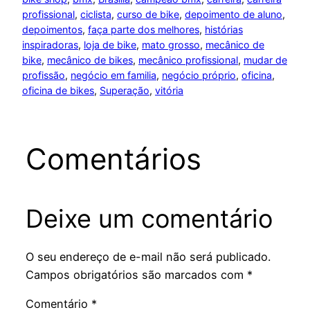
profissional
, 
ciclista
, 
curso de bike
, 
depoimento de aluno
, 
depoimentos
, 
faça parte dos melhores
, 
histórias
inspiradoras
, 
loja de bike
, 
mato grosso
, 
mecânico de
bike
, 
mecânico de bikes
, 
mecânico profissional
, 
mudar de
profissão
, 
negócio em familia
, 
negócio próprio
, 
oficina
, 
oficina de bikes
, 
Superação
, 
vitória
Comentários
Deixe um comentário
O seu endereço de e-mail não será publicado.
Campos obrigatórios são marcados com
*
Comentário
*