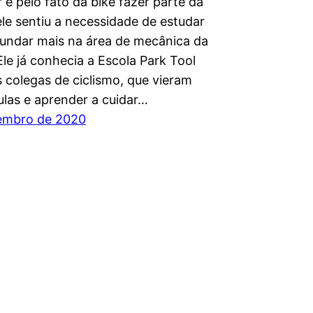
 e pelo fato da bike fazer parte da
ele sentiu a necessidade de estudar
fundar mais na área de mecânica da
 Ele já conhecia a Escola Park Tool
 colegas de ciclismo, que vieram
ulas e aprender a cuidar…
embro de 2020