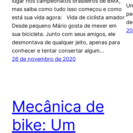
lugar nos campeonatos brasileiros de BMX,
Um
mas saiba como tudo isso começou e como
pe
está sua vida agora: Vida de ciclista amador
de
Desde pequeno Mário gosta de mexer em
20
sua bicicleta. Junto com seus amigos, ele
desmontava de qualquer jeito, apenas para
conhecer e tentar consertar algum…
26 de novembro de 2020
Mecânica de
bike: Um