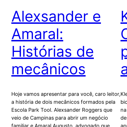
Alexsander e
Amaral:
Histórias de
mecânicos
Hoje vamos apresentar para você, caro leitor,
Kl
a história de dois mecânicos formados pela
bi
Escola Park Tool. Alexsander Roggers que
na
veio de Campinas para abrir um negócio
de
familiar e Amaral Augusto, advogado que
ap