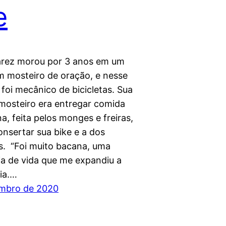
e
arez morou por 3 anos em um
m mosteiro de oração, e nesse
foi mecânico de bicicletas. Sua
 mosteiro era entregar comida
a, feita pelos monges e freiras,
onsertar sua bike e a dos
. “Foi muito bacana, uma
ia de vida que me expandiu a
ia.…
embro de 2020