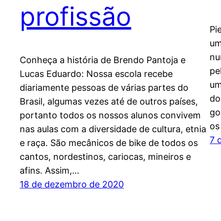
profissão
Pi
um
nu
Conheça a história de Brendo Pantoja e
pe
Lucas Eduardo: Nossa escola recebe
um
diariamente pessoas de várias partes do
do
Brasil, algumas vezes até de outros países,
go
portanto todos os nossos alunos convivem
os
nas aulas com a diversidade de cultura, etnia
7 
e raça. São mecânicos de bike de todos os
cantos, nordestinos, cariocas, mineiros e
afins. Assim,…
18 de dezembro de 2020