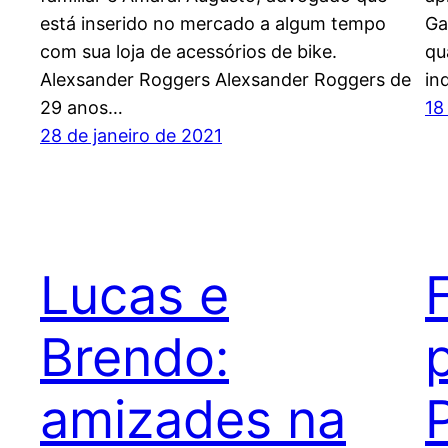
está inserido no mercado a algum tempo
Ga
com sua loja de acessórios de bike.
qu
Alexsander Roggers Alexsander Roggers de
in
29 anos…
18
28 de janeiro de 2021
Lucas e
Brendo:
p
amizades na