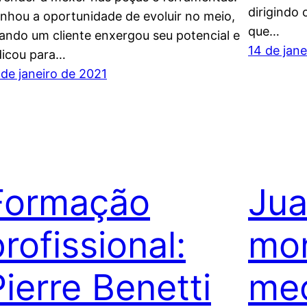
dirigindo 
nhou a oportunidade de evoluir no meio,
que…
ando um cliente enxergou seu potencial e
14 de jane
dicou para…
 de janeiro de 2021
Formação
Jua
rofissional:
mo
Pierre Benetti
mec