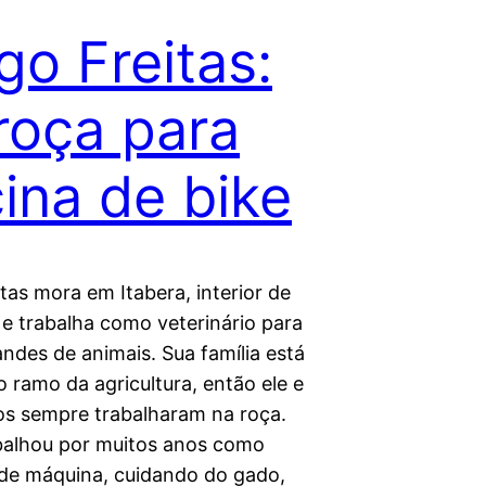
go Freitas:
roça para
cina de bike
tas mora em Itabera, interior de
 e trabalha como veterinário para
ndes de animais. Sua família está
o ramo da agricultura, então ele e
os sempre trabalharam na roça.
balhou por muitos anos como
de máquina, cuidando do gado,