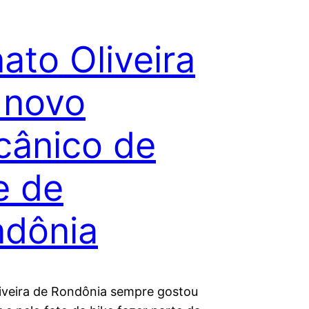
ato Oliveira
 novo
ânico de
e de
dônia
iveira de Rondônia sempre gostou