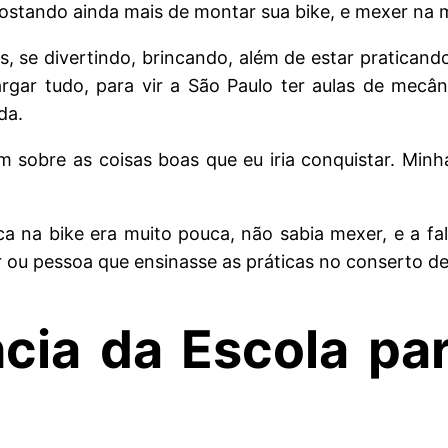
gostando ainda mais de montar sua bike, e mexer na
s, se divertindo, brincando, além de estar pratican
rgar tudo, para vir a São Paulo ter aulas de mecâ
ada.
 sobre as coisas boas que eu iria conquistar. Min
ca na bike era muito pouca, não sabia mexer, e a fa
 ou pessoa que ensinasse as práticas no conserto de 
ncia da Escola pa