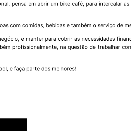
onal, pensa em abrir um bike café, para intercalar a
soas com comidas, bebidas e também o serviço de me
negócio, e manter para cobrir as necessidades finance
bém profissionalmente, na questão de trabalhar com
ol, e faça parte dos melhores!