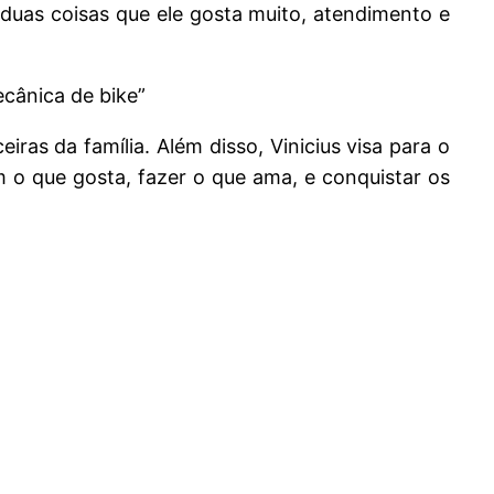
s duas coisas que ele gosta muito, atendimento e
cânica de bike”
iras da família. Além disso, Vinicius visa para o
 o que gosta, fazer o que ama, e conquistar os