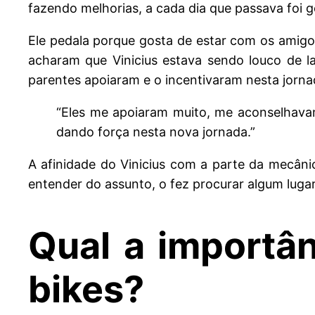
fazendo melhorias, a cada dia que passava foi 
Ele pedala porque gosta de estar com os amigo
acharam que Vinicius estava sendo louco de la
parentes apoiaram e o incentivaram nesta jorn
“Eles me apoiaram muito, me aconselhavam
dando força nesta nova jornada.”
A afinidade do Vinicius com a parte da mecâni
entender do assunto, o fez procurar algum lugar
Qual a importâ
bikes?