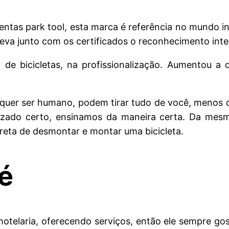
entas park tool, esta marca é referência no mundo i
leva junto com os certificados o reconhecimento inte
 de bicicletas, na profissionalização. Aumentou a
lquer ser humano, podem tirar tudo de você, menos 
ndizado certo, ensinamos da maneira certa. Da me
rreta de desmontar e montar uma bicicleta.
fé
hotelaria, oferecendo serviços, então ele sempre g