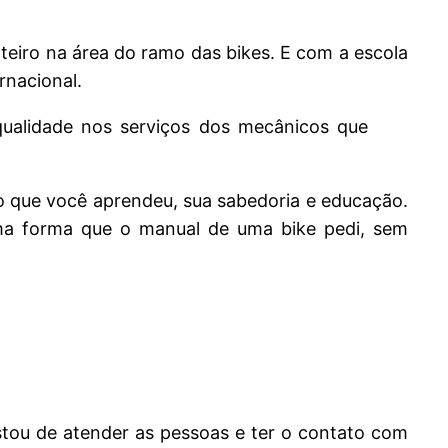
nteiro na área do ramo das bikes. E com a escola
rnacional.
 qualidade nos serviços dos mecânicos que
o que você aprendeu, sua sabedoria e educação.
sma forma que o manual de uma bike pedi, sem
ostou de atender as pessoas e ter o contato com