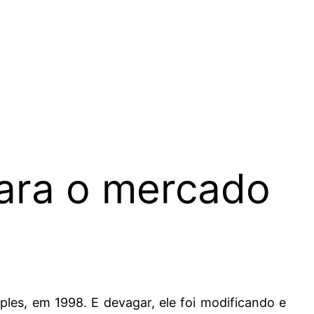
para o mercado
les, em 1998. E devagar, ele foi modificando e