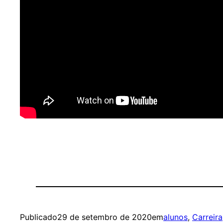
Publicado
29 de setembro de 2020
em
alunos
, 
Carreira