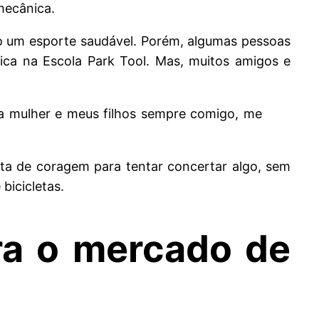
 mecânica.
do um esporte saudável. Porém, algumas pessoas
nica na Escola Park Tool. Mas, muitos amigos e
ha mulher e meus filhos sempre comigo, me
lta de coragem para tentar concertar algo, sem
bicicletas.
ra o mercado de